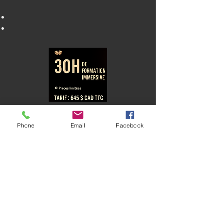
JE M'INSCRIS !!
Phone
Email
Facebook
DÉMOS
ATELIER