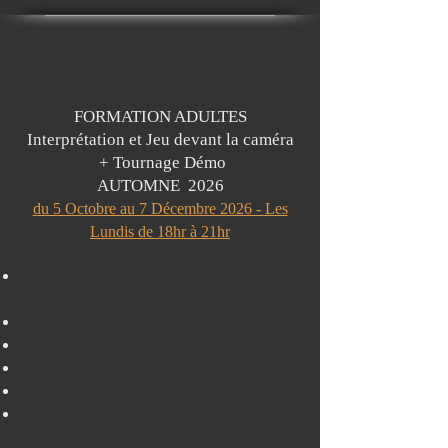
FORMATION ADULTES
Interprétation et Jeu devant la caméra
+ Tournage Démo
AUTOMNE 2026
du 5 Octobre au 7 Décembre 2026 - Les
Lundis de 18hr à 21hr