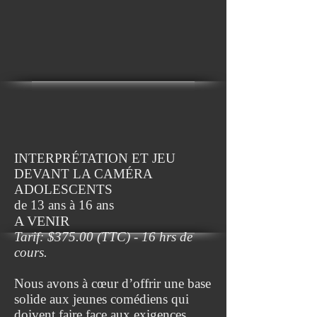
INTERPRÉTATION ET JEU
DEVANT LA CAMÉRA
ADOLESCE
NTS
de 13 ans à 16 ans
A VENIR
Tarif: $375
.00 (TTC) - 16 hrs de
cours.
Nous avons à cœur d’offrir une base
solide aux jeunes comédiens qui
doivent faire face aux exigences