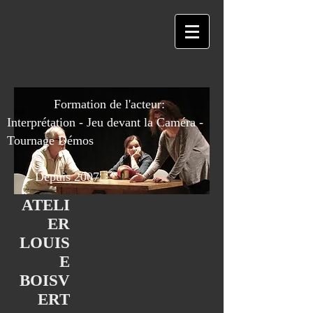
Formation de l'acteur:
Interprétation - Jeu devant la Caméra -
Tournage Démos
Depuis 2007
ATELI
ER
LOUIS
E
BOISV
ERT